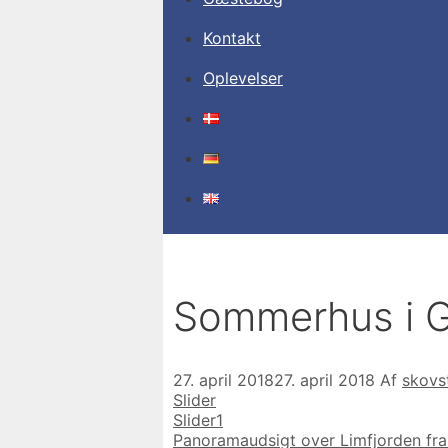
Kontakt
Oplevelser
Sommerhus i G
27. april 2018
27. april 2018
Af
skovs
Kategorier
Slider
Slider1
Panoramaudsigt over Limfjorden fra