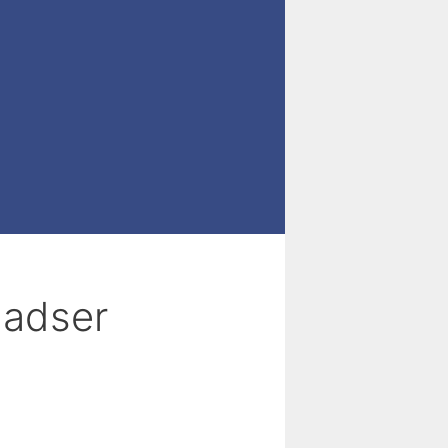
ladser